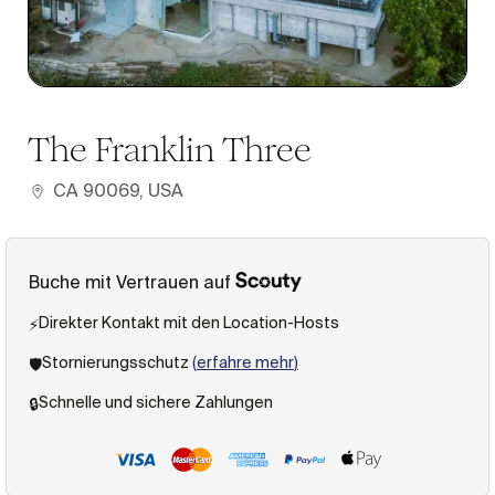
1
/
40
The Franklin Three
CA 90069, USA
Buche mit Vertrauen auf
Direkter Kontakt mit den Location-Hosts
⚡️
Stornierungsschutz
(
erfahre mehr
)
🛡️
Schnelle und sichere Zahlungen
🔒